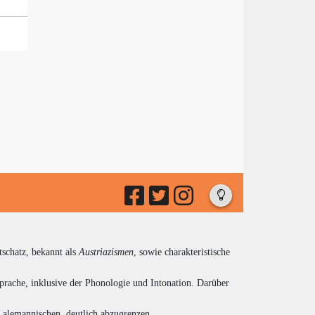
tschatz, bekannt als
Austriazismen
, sowie charakteristische
prache, inklusive der Phonologie und Intonation. Darüber
d alemannischen, deutlich abzugrenzen.