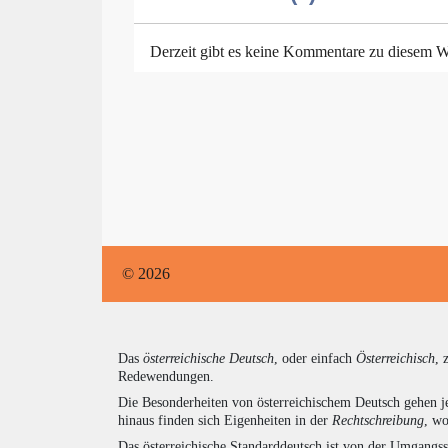
Derzeit gibt es keine Kommentare zu diesem W
© 2026
Das
österreichische Deutsch
, oder einfach
Österreichisch
, 
Redewendungen.
Die Besonderheiten von österreichischem Deutsch gehen j
hinaus finden sich Eigenheiten in der
Rechtschreibung
, wo
Das österreichische Standarddeutsch ist von der Umgangss