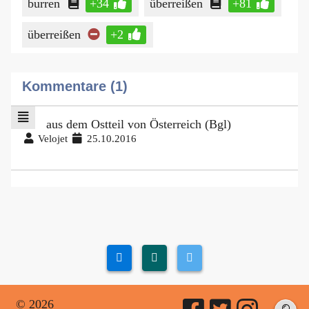
burren
+34
überreißen
+81
überreißen
+2
Kommentare (1)
aus dem Ostteil von Österreich (Bgl)
Velojet
25.10.2016
© 2026