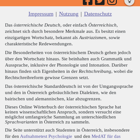
Impressum
|
Nutzung
|
Datenschutz
Das
österreichische Deutsch
, oder einfach
Österreichisch
,
zeichnet sich durch besondere Merkmale aus. Es besitzt einen
einzigartigen Wortschatz, bekannt als
Austriazismen
, sowie
charakteristische Redewendungen.
Die Besonderheiten von österreichischem Deutsch gehen jedoch
über den Wortschatz hinaus. Sie beinhalten auch Grammatik und
Aussprache, inklusive der Phonologie und Intonation. Darüber
hinaus finden sich Eigenheiten in der
Rechtschreibung
, wobei die
Rechtschreibreform gewisse Grenzen setzt.
Das österreichische Standarddeutsch ist von der Umgangssprache
und den in Österreich gebräuchlichen Dialekten, wie den
bairischen und alemannischen, klar abzugrenzen.
Dieses Online Wörterbuch der österreichischen Sprache hat
keinen wissenschaftlichen Anspruch, sondern versucht eine
möglichst umfangreiche Sammlung an unterschiedlichen
Sprachvarianten
in Österreich zu sammeln.
Die Seite unterstützt auch Studenten in Österreich, insbesondere
für den
Aufnahmetest Psychologie
und den
MedAT für das