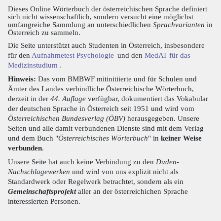
Dieses Online Wörterbuch der österreichischen Sprache definiert
sich nicht wissenschaftlich, sondern versucht eine möglichst
umfangreiche Sammlung an unterschiedlichen
Sprachvarianten
in
Österreich zu sammeln.
Die Seite unterstützt auch Studenten in Österreich, insbesondere
für den
Aufnahmetest Psychologie
und den
MedAT für das
Medizinstudium
.
Hinweis:
Das vom BMBWF mitinitiierte und für Schulen und
Ämter des Landes verbindliche Österreichische Wörterbuch,
derzeit in der
44. Auflage
verfügbar, dokumentiert das Vokabular
der deutschen Sprache in Österreich seit 1951 und wird vom
Österreichischen Bundesverlag (ÖBV)
herausgegeben. Unsere
Seiten und alle damit verbundenen Dienste sind mit dem Verlag
und dem Buch "
Österreichisches Wörterbuch
" in
keiner Weise
verbunden
.
Unsere Seite hat auch keine Verbindung zu den
Duden-
Nachschlagewerken
und wird von uns explizit nicht als
Standardwerk oder Regelwerk betrachtet, sondern als ein
Gemeinschaftsprojekt
aller an der österreichichen Sprache
interessierten Personen.