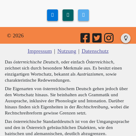
© 2026
Impressum
|
Nutzung
|
Datenschutz
Das
österreichische Deutsch
, oder einfach
Österreichisch
,
zeichnet sich durch besondere Merkmale aus. Es besitzt einen
einzigartigen Wortschatz, bekannt als
Austriazismen
, sowie
charakteristische Redewendungen.
Die Eigenarten von österreichischem Deutsch gehen jedoch über
den Wortschatz hinaus. Sie beinhalten auch Grammatik und
Aussprache, inklusive der Phonologie und Intonation. Darüber
hinaus finden sich Eigenheiten in der
Rechtschreibung
, wobei die
Rechtschreibreform gewisse Grenzen setzt.
Das österreichische Standarddeutsch ist von der Umgangssprache
und den in Österreich gebräuchlichen Dialekten, wie den
bairischen und alemannischen, deutlich abzugrenzen.