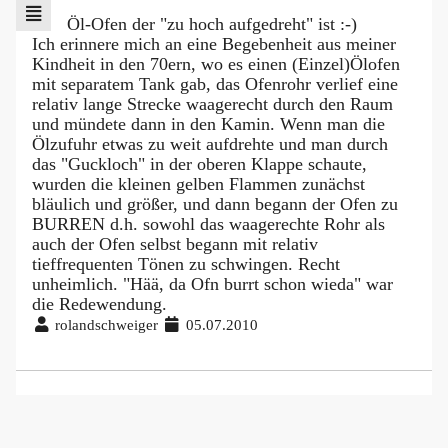
Öl-Ofen der "zu hoch aufgedreht" ist :-)
Ich erinnere mich an eine Begebenheit aus meiner
Kindheit in den 70ern, wo es einen (Einzel)Ölofen
mit separatem Tank gab, das Ofenrohr verlief eine
relativ lange Strecke waagerecht durch den Raum
und mündete dann in den Kamin. Wenn man die
Ölzufuhr etwas zu weit aufdrehte und man durch
das "Guckloch" in der oberen Klappe schaute,
wurden die kleinen gelben Flammen zunächst
bläulich und größer, und dann begann der Ofen zu
BURREN d.h. sowohl das waagerechte Rohr als
auch der Ofen selbst begann mit relativ
tieffrequenten Tönen zu schwingen. Recht
unheimlich. "Hää, da Ofn burrt schon wieda" war
die Redewendung.
rolandschweiger
05.07.2010