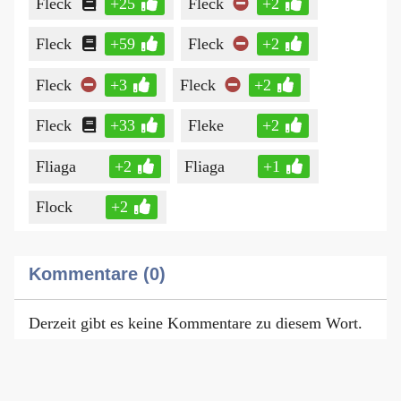
Fleck
+25
Fleck
+2
Fleck
+59
Fleck
+2
Fleck
+3
Fleck
+2
Fleck
+33
Fleke
+2
Fliaga
+2
Fliaga
+1
Flock
+2
Kommentare (0)
Derzeit gibt es keine Kommentare zu diesem Wort.