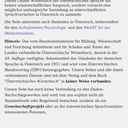
Dieses Online Wörterbuch der österreichischen Sprache hat
keinen wissenschaftlichen Anspruch, sondern versucht eine
möglichst umfangreiche Sammlung an unterschiedlichen
Sprachvarianten
in Österreich zu sammeln.
Die Seite unterstützt auch Studenten in Österreich, insbesondere
für den
Aufnahmetest Psychologie
und den
MedAT für das
Medizinstudium
.
Hinweis:
Das vom Bundesministerium für Bildung, Wissenschaft
und Forschung mitinitiierte und für Schulen und Ämter des
Landes verbindliche Österreichische Wörterbuch, derzeit in der
44. Auflage
verfügbar, dokumentiert das Vokabular der deutschen
Sprache in Österreich seit 1951 und wird vom
Österreichischen
Bundesverlag (ÖBV)
herausgegeben. Unsere Seiten und alle damit
verbundenen Dienste sind mit dem Verlag und dem Buch
"
Österreichisches Wörterbuch
" in
keiner Weise verbunden
.
Unsere Seite hat auch keine Verbindung zu den
Duden-
Nachschlagewerken
und wird von uns explizit nicht als
Standardwerk oder Regelwerk betrachtet, sondern als ein
Gemeinschaftsprojekt
aller an der österreichichen Sprachvariation
interessierten Personen.