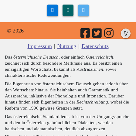
© 2026
Impressum
|
Nutzung
|
Datenschutz
Das
österreichische Deutsch
, oder einfach
Österreichisch
,
zeichnet sich durch besondere Merkmale aus. Es besitzt einen
einzigartigen Wortschatz, bekannt als
Austriazismen
, sowie
charakteristische Redewendungen.
Die Eigenarten von österreichischem Deutsch gehen jedoch über
den Wortschatz hinaus. Sie beinhalten auch Grammatik und
Aussprache, inklusive der Phonologie und Intonation. Darüber
hinaus finden sich Eigenheiten in der
Rechtschreibung
, wobei die
Reform von 1996 gewisse Grenzen setzt.
Das österreichische Standarddeutsch ist von der Umgangssprache
und den in Österreich gebräuchlichen Dialekten, wie den
bairischen und alemannischen, deutlich abzugrenzen.