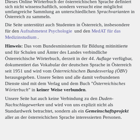
Dieses Online Wörterbuch der österreichischen Sprache definiert
sich nicht wissenschaftlich, sondern versucht eine möglichst
umfangreiche Sammlung an unterschiedlichen
Sprachvarianten
in
Österreich zu sammeln.
Die Seite unterstützt auch Studenten in Österreich, insbesondere
für den
Aufnahmetest Psychologie
und den
MedAT für das
Medizinstudium
.
Hinweis:
Das vom Bundesministerium für Bildung mitinitiierte
und für Schulen und Ämter des Landes verbindliche
Österreichische Wörterbuch, derzeit in der
44. Auflage
verfügbar,
dokumentiert das Vokabular der deutschen Sprache in Österreich
seit 1951 und wird vom
Österreichischen Bundesverlag (ÖBV)
herausgegeben. Unsere Seiten und alle damit verbundenen
Dienste sind mit dem Verlag und dem Buch "
Österreichisches
Wörterbuch
" in
keiner Weise verbunden
.
Unsere Seite hat auch keine Verbindung zu den
Duden-
Nachschlagewerken
und wird von uns explizit nicht als
Standardwerk betrachtet, sondern als ein
Gemeinschaftsprojekt
aller an der österreichichen Sprache interessierten Personen.