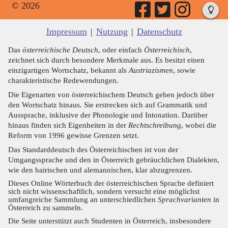
© 2026
Impressum
|
Nutzung
|
Datenschutz
Das
österreichische Deutsch
, oder einfach
Österreichisch
,
zeichnet sich durch besondere Merkmale aus. Es besitzt einen
einzigartigen Wortschatz, bekannt als
Austriazismen
, sowie
charakteristische Redewendungen.
Die Eigenarten von österreichischem Deutsch gehen jedoch über
den Wortschatz hinaus. Sie erstrecken sich auf Grammatik und
Aussprache, inklusive der Phonologie und Intonation. Darüber
hinaus finden sich Eigenheiten in der
Rechtschreibung
, wobei die
Reform von 1996 gewisse Grenzen setzt.
Das Standarddeutsch des Österreichischen ist von der
Umgangssprache und den in Österreich gebräuchlichen Dialekten,
wie den bairischen und alemannischen, klar abzugrenzen.
Dieses Online Wörterbuch der österreichischen Sprache definiert
sich nicht wissenschaftlich, sondern versucht eine möglichst
umfangreiche Sammlung an unterschiedlichen
Sprachvarianten
in
Österreich zu sammeln.
Die Seite unterstützt auch Studenten in Österreich, insbesondere