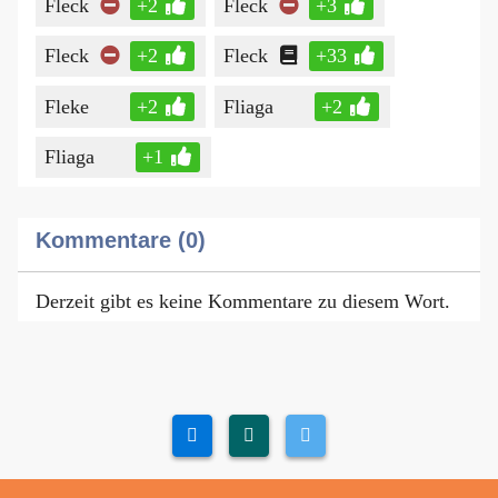
Fleck
+2
Fleck
+3
Fleck
+2
Fleck
+33
Fleke
+2
Fliaga
+2
Fliaga
+1
Kommentare (0)
Derzeit gibt es keine Kommentare zu diesem Wort.