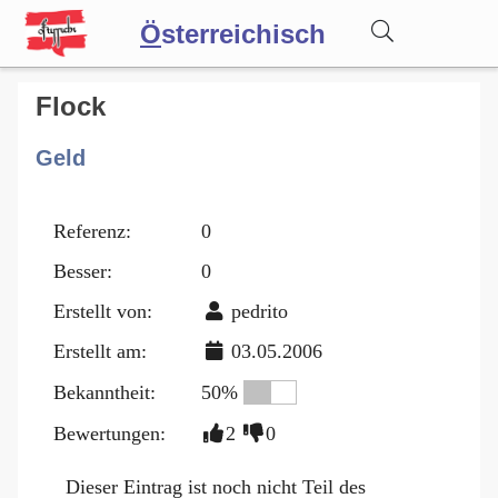
Ö
sterreichisch
Wörterbuch
Flock
Geld
Forum
Referenz:
0
Blog
Besser:
0
Erstellt von:
pedrito
Erstellt am:
03.05.2006
Bekanntheit:
50%
Bewertungen:
2
0
Dieser Eintrag ist noch nicht Teil des