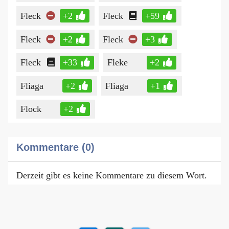
Fleck
+2
Fleck
+59
Fleck
+2
Fleck
+3
Fleck
+33
Fleke
+2
Fliaga
+2
Fliaga
+1
Flock
+2
Kommentare (0)
Derzeit gibt es keine Kommentare zu diesem Wort.