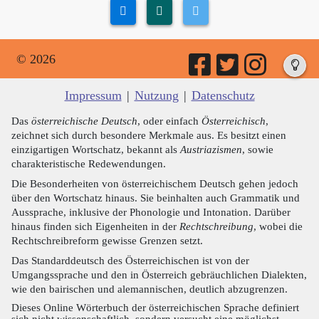
© 2026
Impressum
|
Nutzung
|
Datenschutz
Das
österreichische Deutsch
, oder einfach
Österreichisch
,
zeichnet sich durch besondere Merkmale aus. Es besitzt einen
einzigartigen Wortschatz, bekannt als
Austriazismen
, sowie
charakteristische Redewendungen.
Die Besonderheiten von österreichischem Deutsch gehen jedoch
über den Wortschatz hinaus. Sie beinhalten auch Grammatik und
Aussprache, inklusive der Phonologie und Intonation. Darüber
hinaus finden sich Eigenheiten in der
Rechtschreibung
, wobei die
Rechtschreibreform gewisse Grenzen setzt.
Das Standarddeutsch des Österreichischen ist von der
Umgangssprache und den in Österreich gebräuchlichen Dialekten,
wie den bairischen und alemannischen, deutlich abzugrenzen.
Dieses Online Wörterbuch der österreichischen Sprache definiert
sich nicht wissenschaftlich, sondern versucht eine möglichst