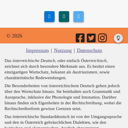
© 2026
Impressum
|
Nutzung
|
Datenschutz
Das
österreichische Deutsch
, oder einfach
Österreichisch
,
zeichnet sich durch besondere Merkmale aus. Es besitzt einen
einzigartigen Wortschatz, bekannt als
Austriazismen
, sowie
charakteristische Redewendungen.
Die Besonderheiten von österreichischem Deutsch gehen jedoch
über den Wortschatz hinaus. Sie beinhalten auch Grammatik und
Aussprache, inklusive der Phonologie und Intonation. Darüber
hinaus finden sich Eigenheiten in der
Rechtschreibung
, wobei die
Rechtschreibreform gewisse Grenzen setzt.
Das österreichische Standarddeutsch ist von der Umgangssprache
und den in Österreich gebräuchlichen Dialekten, wie den
bairischen und alemannischen, deutlich abzugrenzen.