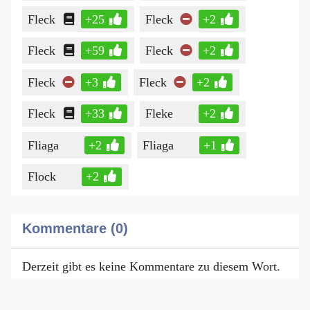
Fleck
+25
Fleck
+2
Fleck
+59
Fleck
+2
Fleck
+3
Fleck
+2
Fleck
+33
Fleke
+2
Fliaga
+2
Fliaga
+1
Flock
+2
Kommentare (0)
Derzeit gibt es keine Kommentare zu diesem Wort.