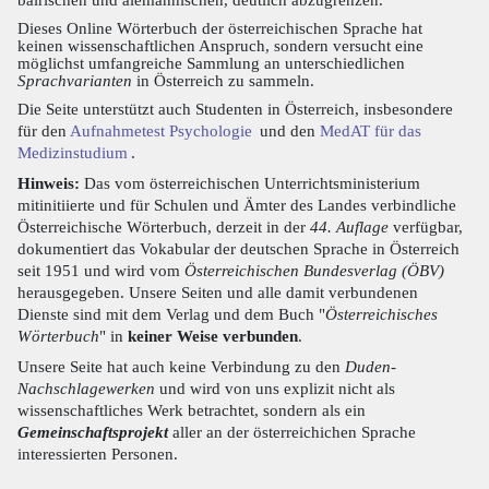
Dieses Online Wörterbuch der österreichischen Sprache hat
keinen wissenschaftlichen Anspruch, sondern versucht eine
möglichst umfangreiche Sammlung an unterschiedlichen
Sprachvarianten
in Österreich zu sammeln.
Die Seite unterstützt auch Studenten in Österreich, insbesondere
für den
Aufnahmetest Psychologie
und den
MedAT für das
Medizinstudium
.
Hinweis:
Das vom österreichischen Unterrichtsministerium
mitinitiierte und für Schulen und Ämter des Landes verbindliche
Österreichische Wörterbuch, derzeit in der
44. Auflage
verfügbar,
dokumentiert das Vokabular der deutschen Sprache in Österreich
seit 1951 und wird vom
Österreichischen Bundesverlag (ÖBV)
herausgegeben. Unsere Seiten und alle damit verbundenen
Dienste sind mit dem Verlag und dem Buch "
Österreichisches
Wörterbuch
" in
keiner Weise verbunden
.
Unsere Seite hat auch keine Verbindung zu den
Duden-
Nachschlagewerken
und wird von uns explizit nicht als
wissenschaftliches Werk betrachtet, sondern als ein
Gemeinschaftsprojekt
aller an der österreichichen Sprache
interessierten Personen.