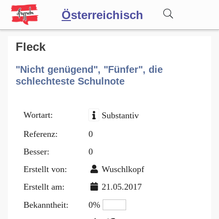
Ö
sterreichisch
Wörterbuch
Fleck
"Nicht genügend", "Fünfer", die
Forum
schlechteste Schulnote
Blog
Wortart:
Substantiv
Referenz:
0
Besser:
0
Erstellt von:
Wuschlkopf
Erstellt am:
21.05.2017
Bekanntheit:
0%