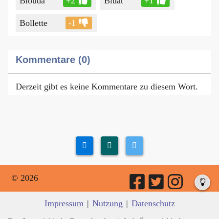
Blouda
+2
Bluat
+1
Bollette
-1
Kommentare (0)
Derzeit gibt es keine Kommentare zu diesem Wort.
© 2026
Impressum
|
Nutzung
|
Datenschutz