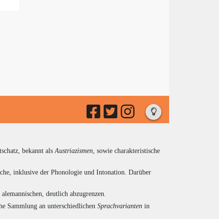
tschatz, bekannt als
Austriazismen
, sowie charakteristische
che, inklusive der Phonologie und Intonation. Darüber
d alemannischen, deutlich abzugrenzen.
eiche Sammlung an unterschiedlichen
Sprachvarianten
in