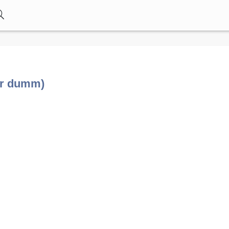
ür dumm)