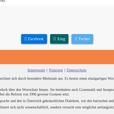
ort.
Facebook
Xing
Twitter
Impressum
|
Nutzung
|
Datenschutz
zeichnet sich durch besondere Merkmale aus. Es besitzt einen einzigartigen Wor
edoch über den Wortschatz hinaus. Sie beinhalten auch Grammatik und Ausspra
bei die Reform von 1996 gewisse Grenzen setzt.
prache und den in Österreich gebräuchlichen Dialekten, wie den bairischen un
finiert sich nicht wissenschaftlich, sondern versucht eine möglichst umfangr