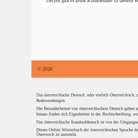
Derzeit gibt es keine Kommentare zu diesem W
© 2026
Das
österreichische Deutsch
, oder einfach
Österreichisch
, 
Redewendungen.
Die Besonderheiten von österreichischem Deutsch gehen j
hinaus finden sich Eigenheiten in der
Rechtschreibung
, wo
Das österreichische Standarddeutsch ist von der Umgangss
Dieses Online Wörterbuch der österreichischen Sprache de
Österreich zu sammeln.