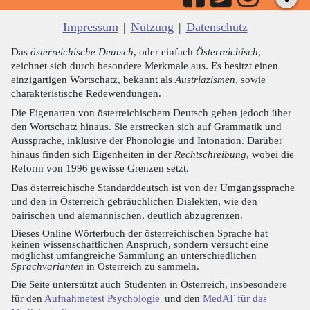
Impressum
|
Nutzung
|
Datenschutz
Das
österreichische Deutsch
, oder einfach
Österreichisch
,
zeichnet sich durch besondere Merkmale aus. Es besitzt einen
einzigartigen Wortschatz, bekannt als
Austriazismen
, sowie
charakteristische Redewendungen.
Die Eigenarten von österreichischem Deutsch gehen jedoch über
den Wortschatz hinaus. Sie erstrecken sich auf Grammatik und
Aussprache, inklusive der Phonologie und Intonation. Darüber
hinaus finden sich Eigenheiten in der
Rechtschreibung
, wobei die
Reform von 1996 gewisse Grenzen setzt.
Das österreichische Standarddeutsch ist von der Umgangssprache
und den in Österreich gebräuchlichen Dialekten, wie den
bairischen und alemannischen, deutlich abzugrenzen.
Dieses Online Wörterbuch der österreichischen Sprache hat
keinen wissenschaftlichen Anspruch, sondern versucht eine
möglichst umfangreiche Sammlung an unterschiedlichen
Sprachvarianten
in Österreich zu sammeln.
Die Seite unterstützt auch Studenten in Österreich, insbesondere
für den
Aufnahmetest Psychologie
und den
MedAT für das