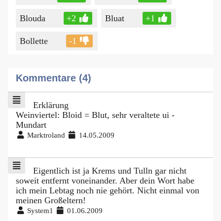
Blouda
+2
Bluat
+1
Bollette
-1
Kommentare (4)
Erklärung
Weinviertel: Bloid = Blut, sehr veraltete ui -
Mundart
Marktroland
14.05.2009
Eigentlich ist ja Krems und Tulln gar nicht
soweit entfernt voneinander. Aber dein Wort habe
ich mein Lebtag noch nie gehört. Nicht einmal von
meinen Großeltern!
System1
01.06.2009