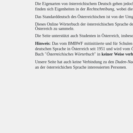
Die Eigenarten von österreichischem Deutsch gehen jedoc
finden sich Eigenheiten in der
Rechtschreibung
, wobei di
Das Standarddeutsch des Österreichischen ist von der Umg
Dieses Online Wörterbuch der österreichischen Sprache de
Österreich zu sammeln.
Die Seite unterstützt auch Studenten in Österreich, insbe
Hinweis:
Das vom BMBWF mitinitiierte und für Schulen u
deutschen Sprache in Österreich seit 1951 und wird vom
Buch "
Österreichisches Wörterbuch
" in
keiner Weise ver
Unsere Seite hat auch keine Verbindung zu den
Duden-Nac
an der österreichichen Sprache interessierten Personen.