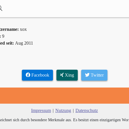
tzername:
xox
:
9
ed seit:
Aug 2011
Facebook
Xing
Twitter
Impressum
|
Nutzung
|
Datenschutz
zeichnet sich durch besondere Merkmale aus. Es besitzt einen einzigartigen Wor