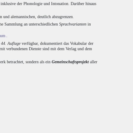
inklusive der Phonologie und Intonation. Darüber hinaus
en und alemannischen, deutlich abzugrenzen.
eiche Sammlung an unterschiedlichen
Sprachvarianten
in
ium
.
r
44. Auflage
verfügbar, dokumentiert das Vokabular der
amit verbundenen Dienste sind mit dem Verlag und dem
rk betrachtet, sondern als ein
Gemeinschaftsprojekt
aller