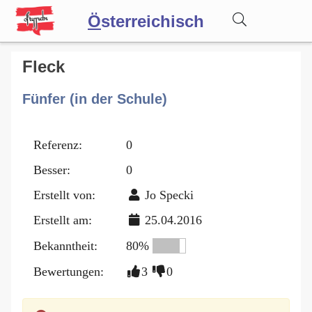
Ö
sterreichisch
Wörterbuch
Fleck
Fünfer (in der Schule)
Forum
Referenz:
0
Blog
Besser:
0
Erstellt von:
Jo Specki
Erstellt am:
25.04.2016
Bekanntheit:
80%
Bewertungen:
3
0