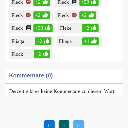
Fleck
+2
Fleck
+59
Fleck
+2
Fleck
+2
Fleck
+33
Fleke
+2
Fliaga
+2
Fliaga
+1
Flock
+2
Kommentare (0)
Derzeit gibt es keine Kommentare zu diesem Wort.