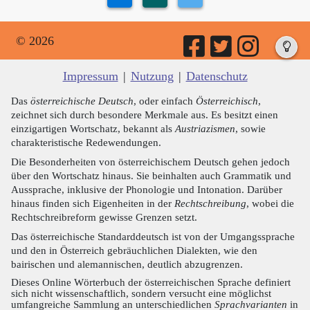
© 2026
Impressum
|
Nutzung
|
Datenschutz
Das
österreichische Deutsch
, oder einfach
Österreichisch
,
zeichnet sich durch besondere Merkmale aus. Es besitzt einen
einzigartigen Wortschatz, bekannt als
Austriazismen
, sowie
charakteristische Redewendungen.
Die Besonderheiten von österreichischem Deutsch gehen jedoch
über den Wortschatz hinaus. Sie beinhalten auch Grammatik und
Aussprache, inklusive der Phonologie und Intonation. Darüber
hinaus finden sich Eigenheiten in der
Rechtschreibung
, wobei die
Rechtschreibreform gewisse Grenzen setzt.
Das österreichische Standarddeutsch ist von der Umgangssprache
und den in Österreich gebräuchlichen Dialekten, wie den
bairischen und alemannischen, deutlich abzugrenzen.
Dieses Online Wörterbuch der österreichischen Sprache definiert
sich nicht wissenschaftlich, sondern versucht eine möglichst
umfangreiche Sammlung an unterschiedlichen
Sprachvarianten
in