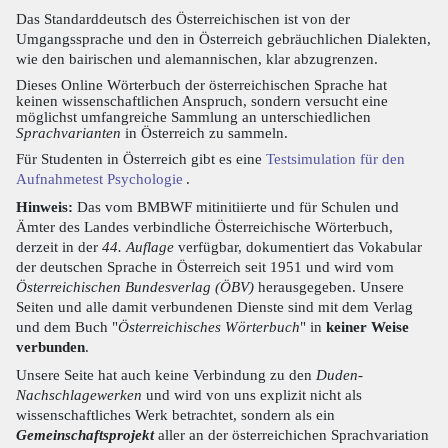
Das Standarddeutsch des Österreichischen ist von der
Umgangssprache und den in Österreich gebräuchlichen Dialekten,
wie den bairischen und alemannischen, klar abzugrenzen.
Dieses Online Wörterbuch der österreichischen Sprache hat
keinen wissenschaftlichen Anspruch, sondern versucht eine
möglichst umfangreiche Sammlung an unterschiedlichen
Sprachvarianten
in Österreich zu sammeln.
Für Studenten in Österreich gibt es eine
Testsimulation für den
Aufnahmetest Psychologie
.
Hinweis:
Das vom BMBWF mitinitiierte und für Schulen und
Ämter des Landes verbindliche Österreichische Wörterbuch,
derzeit in der
44. Auflage
verfügbar, dokumentiert das Vokabular
der deutschen Sprache in Österreich seit 1951 und wird vom
Österreichischen Bundesverlag (ÖBV)
herausgegeben. Unsere
Seiten und alle damit verbundenen Dienste sind mit dem Verlag
und dem Buch "
Österreichisches Wörterbuch
" in
keiner Weise
verbunden
.
Unsere Seite hat auch keine Verbindung zu den
Duden-
Nachschlagewerken
und wird von uns explizit nicht als
wissenschaftliches Werk betrachtet, sondern als ein
Gemeinschaftsprojekt
aller an der österreichichen Sprachvariation