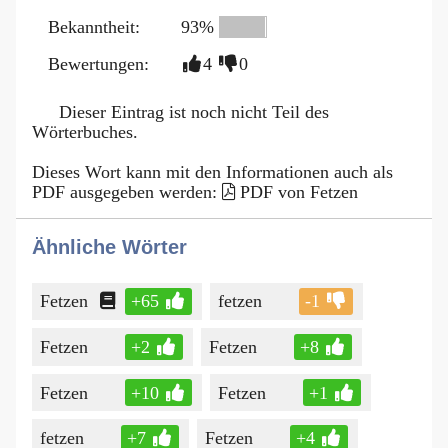
Bekanntheit:
93%
Bewertungen:
4
0
Dieser Eintrag ist noch nicht Teil des
Wörterbuches.
Dieses Wort kann mit den Informationen auch als
PDF ausgegeben werden:
PDF von Fetzen
Ähnliche Wörter
Fetzen
+65
fetzen
-1
Fetzen
+2
Fetzen
+8
Fetzen
+10
Fetzen
+1
fetzen
+7
Fetzen
+4