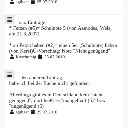
agibaer
25.07.2010
s.a. Einträge
* Fetzen (#5)= Schulnote 5 (von Azmodes, Wels,
am 21.3.2007)
* an Fetzn haben (#2)= einen 5er (Schulnote) haben
(von Kersi)Ü-Vorschlag: Note "Nicht genügend"
Koschutnig
25.07.2010
Den anderen Eintrag
habe ich bei der Suche nicht gefunden.
Allerdings gibt es in Deutschland kein "nicht
genügend", dort heißt es "mangelhaft (5)" bzw.
"ungenügend (6)
agibaer
25.07.2010