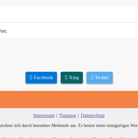
ort.
Facebook
Xing
Twitter
Impressum
|
Nutzung
|
Datenschutz
zeichnet sich durch besondere Merkmale aus. Es besitzt einen einzigartigen Wor