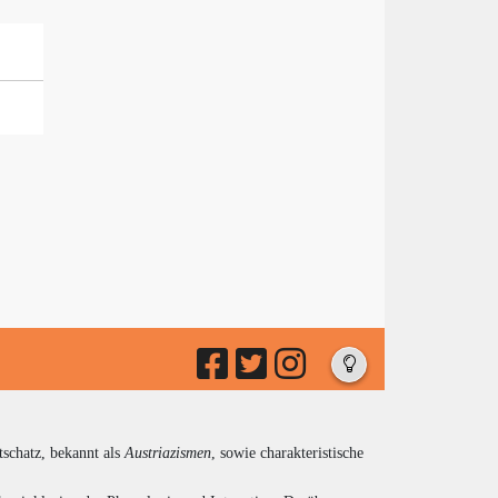
tschatz, bekannt als
Austriazismen
, sowie charakteristische