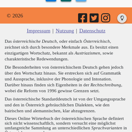
© 2026
Impressum
|
Nutzung
|
Datenschutz
Das
österreichische Deutsch
, oder einfach
Österreichisch
,
zeichnet sich durch besondere Merkmale aus. Es besitzt einen
einzigartigen Wortschatz, bekannt als
Austriazismen
, sowie
charakteristische Redewendungen.
Die Besonderheiten von österreichischem Deutsch gehen jedoch
über den Wortschatz hinaus. Sie erstrecken sich auf Grammatik
und Aussprache, inklusive der Phonologie und Intonation.
Darüber hinaus finden sich Eigenheiten in der
Rechtschreibung
,
wobei die Reform von 1996 gewisse Grenzen setzt.
Das österreichische Standarddeutsch ist von der Umgangssprache
und den in Österreich gebräuchlichen Dialekten, wie den
bairischen und alemannischen, klar abzugrenzen.
Dieses Online Wörterbuch der österreichischen Sprache definiert
sich nicht wissenschaftlich, sondern versucht eine möglichst
umfangreiche Sammlung an unterschiedlichen
Sprachvarianten
in