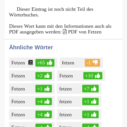
Dieser Eintrag ist noch nicht Teil des
Wörterbuches.
Dieses Wort kann mit den Informationen auch als
PDF ausgegeben werden:
PDF von Fetzen
Ähnliche Wörter
Fetzen
+65
fetzen
-1
Fetzen
+2
Fetzen
+10
Fetzen
+1
fetzen
+7
Fetzen
+4
fetzen
+1
Fetzen
+4
fetzen
+1