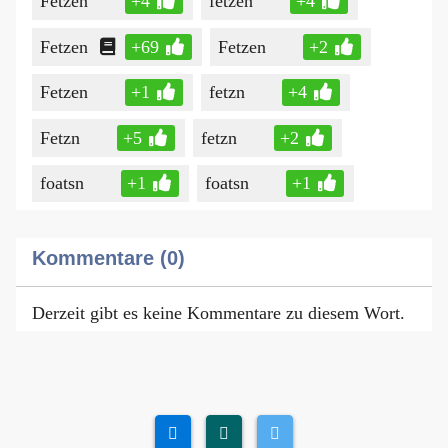
Fetzen
+4
fetzen
+4
Fetzen
+69
Fetzen
+2
Fetzen
+1
fetzn
+4
Fetzn
+5
fetzn
+2
foatsn
+1
foatsn
+1
Kommentare (0)
Derzeit gibt es keine Kommentare zu diesem Wort.