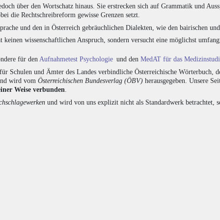
edoch über den Wortschatz hinaus. Sie erstrecken sich auf Grammatik und Auss
bei die Rechtschreibreform gewisse Grenzen setzt.
prache und den in Österreich gebräuchlichen Dialekten, wie den bairischen un
at keinen wissenschaftlichen Anspruch, sondern versucht eine möglichst umfa
sondere für den
Aufnahmetest Psychologie
und den
MedAT für das Medizinstud
für Schulen und Ämter des Landes verbindliche Österreichische Wörterbuch, de
 und wird vom
Österreichischen Bundesverlag (ÖBV)
herausgegeben. Unsere Seit
einer Weise verbunden
.
hschlagewerken
und wird von uns explizit nicht als Standardwerk betrachtet, 