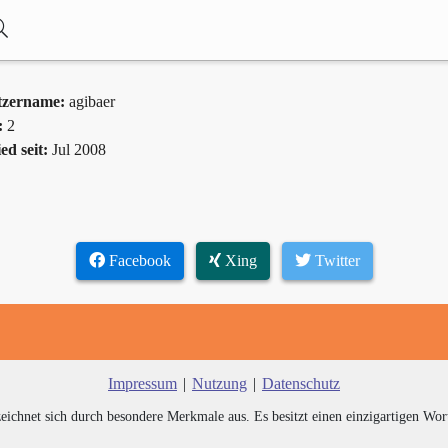
tzername:
agibaer
:
2
ed seit:
Jul 2008
Facebook
Xing
Twitter
Impressum
|
Nutzung
|
Datenschutz
zeichnet sich durch besondere Merkmale aus. Es besitzt einen einzigartigen Wor