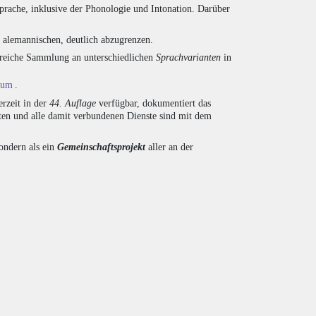
prache, inklusive der Phonologie und Intonation. Darüber
d alemannischen, deutlich abzugrenzen.
ngreiche Sammlung an unterschiedlichen
Sprachvarianten
in
ium
.
rzeit in der
44. Auflage
verfügbar, dokumentiert das
en und alle damit verbundenen Dienste sind mit dem
sondern als ein
Gemeinschaftsprojekt
aller an der