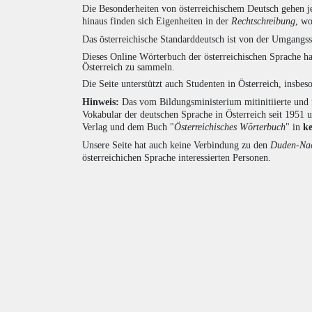
Die Besonderheiten von österreichischem Deutsch gehen j
hinaus finden sich Eigenheiten in der
Rechtschreibung
, wo
Das österreichische Standarddeutsch ist von der Umgangss
Dieses Online Wörterbuch der österreichischen Sprache h
Österreich zu sammeln.
Die Seite unterstützt auch Studenten in Österreich, insbe
Hinweis:
Das vom Bildungsministerium mitinitiierte und 
Vokabular der deutschen Sprache in Österreich seit 1951
Verlag und dem Buch "
Österreichisches Wörterbuch
" in
k
Unsere Seite hat auch keine Verbindung zu den
Duden-Nac
österreichichen Sprache interessierten Personen.