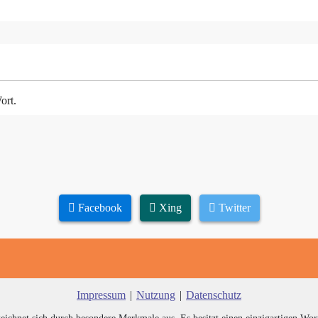
ort.
Facebook
Xing
Twitter
Impressum
|
Nutzung
|
Datenschutz