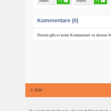
foatsn
+1
foatsn
+1
Kommentare (0)
Derzeit gibt es keine Kommentare zu diesem W
© 2026