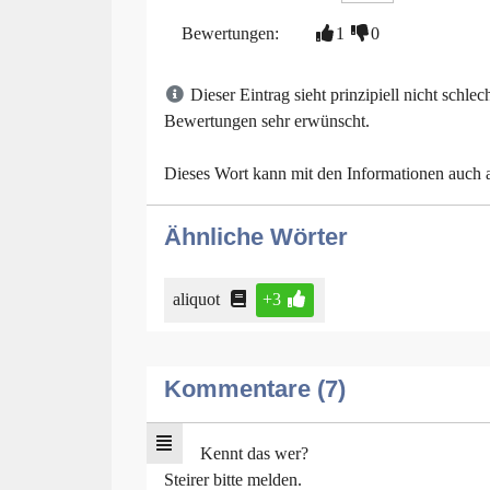
Bewertungen:
1
0
Dieser Eintrag sieht prinzipiell nicht schl
Bewertungen sehr erwünscht.
Dieses Wort kann mit den Informationen auch
Ähnliche Wörter
aliquot
+3
Kommentare (7)
Kennt das wer?
Steirer bitte melden.