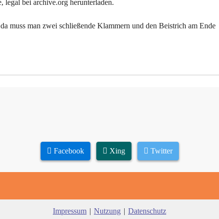
legal bei archive.org herunterladen.
t, da muss man zwei schließende Klammern und den Beistrich am Ende
Facebook
Xing
Twitter
Impressum
|
Nutzung
|
Datenschutz