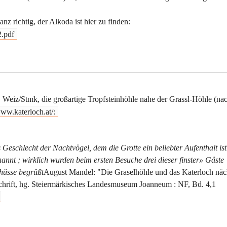
nz richtig, der Alkoda ist hier zu finden:
2.pdf
. Weiz/Stmk, die großartige Tropfsteinhöhle nahe der Grassl-Höhle (na
ww.katerloch.at/:
Geschlecht der Nachtvögel, dem die Grotte ein beliebter Aufenthalt ist
annt ; wirklich wurden beim ersten Besuche drei dieser finster» Gäste
chüsse begrüßt
August Mandel: "Die Graselhöhle und das Katerloch näc
tschrift, hg. Steiermärkisches Landesmuseum Joanneum : NF, Bd. 4,1