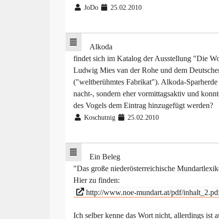
JoDo
25.02.2010
Alkoda
findet sich im Katalog der Ausstellung "Die 
Ludwig Mies van der Rohe und dem Deutschen W
("weltberühmtes Fabrikat"). Alkoda-Sparherde 
nacht-, sondern eher vormittagsaktiv und konnte
des Vogels dem Eintrag hinzugefügt werden?
Koschutnig
25.02.2010
Ein Beleg
"Das große niederösterreichische Mundartlexi
Hier zu finden:
http://www.noe-mundart.at/pdf/inhalt_2.pd
Ich selber kenne das Wort nicht, allerdings is