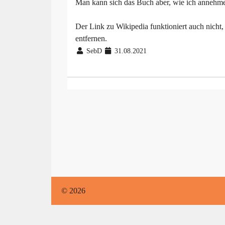
Man kann sich das Buch aber, wie ich annehme, 
Der Link zu Wikipedia funktioniert auch nich
entfernen.
SebD
31.08.2021
© 2026