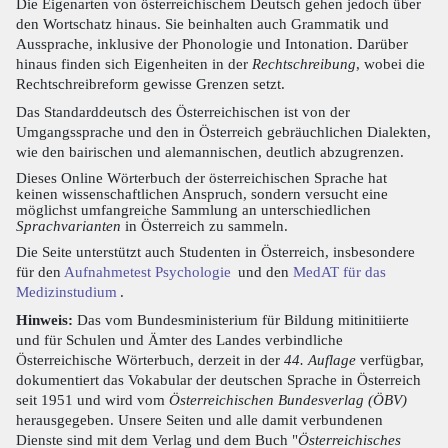
Die Eigenarten von österreichischem Deutsch gehen jedoch über
den Wortschatz hinaus. Sie beinhalten auch Grammatik und
Aussprache, inklusive der Phonologie und Intonation. Darüber
hinaus finden sich Eigenheiten in der
Rechtschreibung
, wobei die
Rechtschreibreform gewisse Grenzen setzt.
Das Standarddeutsch des Österreichischen ist von der
Umgangssprache und den in Österreich gebräuchlichen Dialekten,
wie den bairischen und alemannischen, deutlich abzugrenzen.
Dieses Online Wörterbuch der österreichischen Sprache hat
keinen wissenschaftlichen Anspruch, sondern versucht eine
möglichst umfangreiche Sammlung an unterschiedlichen
Sprachvarianten
in Österreich zu sammeln.
Die Seite unterstützt auch Studenten in Österreich, insbesondere
für den
Aufnahmetest Psychologie
und den
MedAT für das
Medizinstudium
.
Hinweis:
Das vom Bundesministerium für Bildung mitinitiierte
und für Schulen und Ämter des Landes verbindliche
Österreichische Wörterbuch, derzeit in der
44. Auflage
verfügbar,
dokumentiert das Vokabular der deutschen Sprache in Österreich
seit 1951 und wird vom
Österreichischen Bundesverlag (ÖBV)
herausgegeben. Unsere Seiten und alle damit verbundenen
Dienste sind mit dem Verlag und dem Buch "
Österreichisches