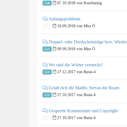
07.10.2018 von Koschutnig
8
Anfangsprobleme
10.09.2018 von Miss Ö
0
Doppel- oder Dreifacheinträge bzw. Wiede
09.09.2018 von Miss Ö
3
Wo sind die Wörter versteckt?
27.12.2017 von Russi-4
1
Griaß eich die Madln, Servas die Buam
27.10.2017 von Russi-4
5
Gesperrte Kommentare und Copyright
27.10.2017 von Russi-4
0