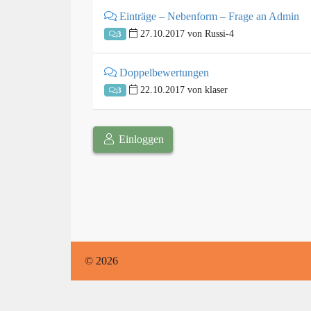
Einträge – Nebenform – Frage an Admin
27.10.2017 von Russi-4
3
Doppelbewertungen
22.10.2017 von klaser
3
Einloggen
© 2026