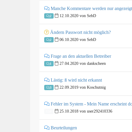
Manche Kommentare werden nur angezeigt,
12.10.2020 von SebD
2
Ändern Passwort nicht möglich?
06.10.2020 von SebD
2
Frage an den aktuellen Betreiber
27.04.2020 von dankscheen
1
Lästig: ß wird nicht erkannt
22.09.2019 von Koschutnig
3
Fehler im System - Mein Name erscheint do
25.10.2018 von user292410336
0
Beurteilungen