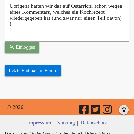
Übrigens hatten wir das auf Ostarrichi schon wegen
eines Kommentars, welches ein Kochrezept
wiedergegeben hat (und zwar nur einen Teil davon)
!
Einloggen
Letzte Einträge im Forum
© 2026
Impressum
|
Nutzung
|
Datenschutz
Das
österreichische Deutsch
, oder einfach
Österreichisch
,