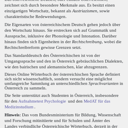
zeichnet sich durch besondere Merkmale aus. Es besitzt einen
einzigartigen Wortschatz, bekannt als
Austriazismen
, sowie
charakteristische Redewendungen.
Die Eigenarten von österreichischem Deutsch gehen jedoch über
den Wortschatz hinaus. Sie erstrecken sich auf Grammatik und
Aussprache, inklusive der Phonologie und Intonation. Darüber
hinaus finden sich Eigenheiten in der
Rechtschreibung
, wobei die
Rechtschreibreform gewisse Grenzen setzt.
Das Standarddeutsch des Österreichischen ist von der
Umgangssprache und den in Österreich gebräuchlichen Dialekten,
wie den bairischen und alemannischen, klar abzugrenzen.
Dieses Online Wörterbuch der österreichischen Sprache definiert
sich nicht wissenschaftlich, sondern versucht eine möglichst
umfangreiche Sammlung an unterschiedlichen
Sprachvarianten
in
Österreich zu sammeln.
Die Seite unterstützt auch Studenten in Österreich, insbesondere
für den
Aufnahmetest Psychologie
und den
MedAT für das
Medizinstudium
.
Hinweis:
Das vom Bundesministerium für Bildung, Wissenschaft
und Forschung mitinitiierte und für Schulen und Ämter des
Landes verbindliche Österreichische Wörterbuch, derzeit in der