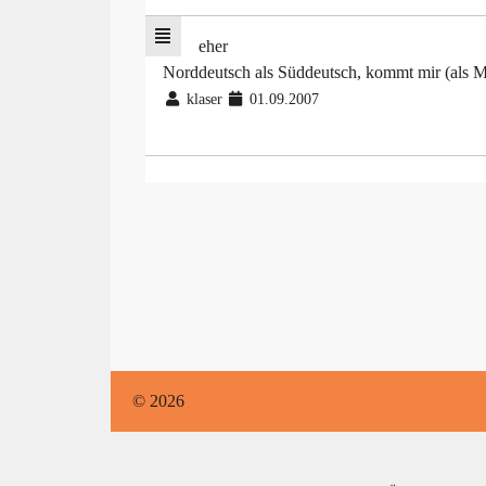
eher
Norddeutsch als Süddeutsch, kommt mir (als Mo
klaser
01.09.2007
© 2026