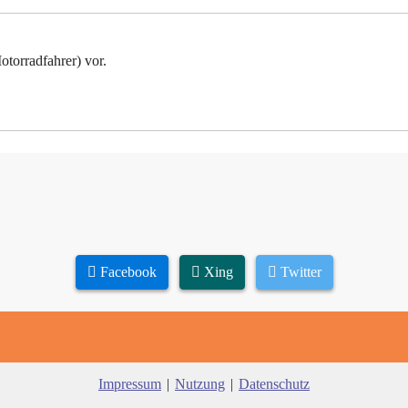
torradfahrer) vor.
Facebook
Xing
Twitter
Impressum
|
Nutzung
|
Datenschutz