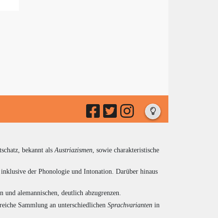
tschatz, bekannt als
Austriazismen
, sowie charakteristische
inklusive der Phonologie und Intonation. Darüber hinaus
en und alemannischen, deutlich abzugrenzen.
ngreiche Sammlung an unterschiedlichen
Sprachvarianten
in