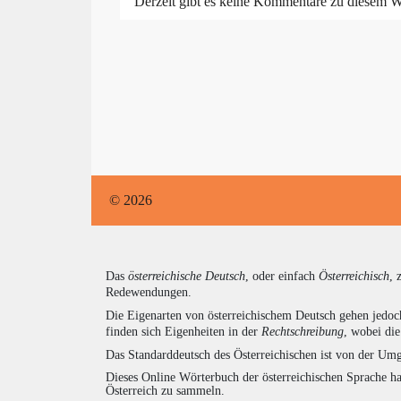
Derzeit gibt es keine Kommentare zu diesem W
© 2026
Das
österreichische Deutsch
, oder einfach
Österreichisch
, 
Redewendungen.
Die Eigenarten von österreichischem Deutsch gehen jedoc
finden sich Eigenheiten in der
Rechtschreibung
, wobei di
Das Standarddeutsch des Österreichischen ist von der Umg
Dieses Online Wörterbuch der österreichischen Sprache h
Österreich zu sammeln.