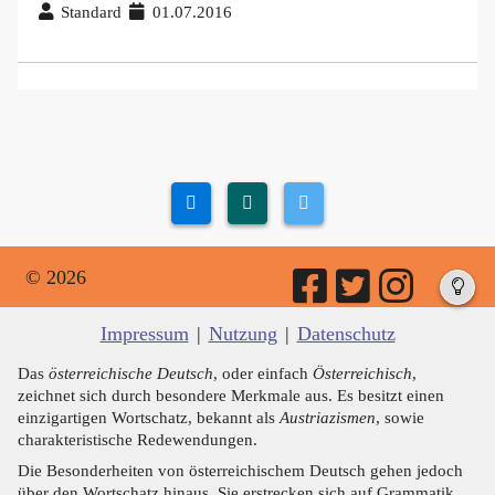
Standard
01.07.2016
© 2026
Impressum
|
Nutzung
|
Datenschutz
Das
österreichische Deutsch
, oder einfach
Österreichisch
,
zeichnet sich durch besondere Merkmale aus. Es besitzt einen
einzigartigen Wortschatz, bekannt als
Austriazismen
, sowie
charakteristische Redewendungen.
Die Besonderheiten von österreichischem Deutsch gehen jedoch
über den Wortschatz hinaus. Sie erstrecken sich auf Grammatik