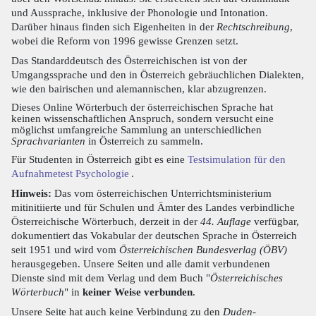
und Aussprache, inklusive der Phonologie und Intonation.
Darüber hinaus finden sich Eigenheiten in der
Rechtschreibung
,
wobei die Reform von 1996 gewisse Grenzen setzt.
Das Standarddeutsch des Österreichischen ist von der
Umgangssprache und den in Österreich gebräuchlichen Dialekten,
wie den bairischen und alemannischen, klar abzugrenzen.
Dieses Online Wörterbuch der österreichischen Sprache hat
keinen wissenschaftlichen Anspruch, sondern versucht eine
möglichst umfangreiche Sammlung an unterschiedlichen
Sprachvarianten
in Österreich zu sammeln.
Für Studenten in Österreich gibt es eine
Testsimulation für den
Aufnahmetest Psychologie
.
Hinweis:
Das vom österreichischen Unterrichtsministerium
mitinitiierte und für Schulen und Ämter des Landes verbindliche
Österreichische Wörterbuch, derzeit in der
44. Auflage
verfügbar,
dokumentiert das Vokabular der deutschen Sprache in Österreich
seit 1951 und wird vom
Österreichischen Bundesverlag (ÖBV)
herausgegeben. Unsere Seiten und alle damit verbundenen
Dienste sind mit dem Verlag und dem Buch "
Österreichisches
Wörterbuch
" in
keiner Weise verbunden
.
Unsere Seite hat auch keine Verbindung zu den
Duden-