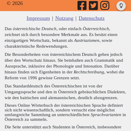
© 2026
Impressum
|
Nutzung
|
Datenschutz
Das
österreichische Deutsch
, oder einfach
Österreichisch
,
zeichnet sich durch besondere Merkmale aus. Es besitzt einen
einzigartigen Wortschatz, bekannt als
Austriazismen
, sowie
charakteristische Redewendungen.
Die Besonderheiten von österreichischem Deutsch gehen jedoch
über den Wortschatz hinaus. Sie beinhalten auch Grammatik und
Aussprache, inklusive der Phonologie und Intonation. Darüber
hinaus finden sich Eigenheiten in der
Rechtschreibung
, wobei die
Reform von 1996 gewisse Grenzen setzt.
Das Standarddeutsch des Österreichischen ist von der
Umgangssprache und den in Österreich gebräuchlichen Dialekten,
wie den bairischen und alemannischen, deutlich abzugrenzen.
Dieses Online Wörterbuch der österreichischen Sprache definiert
sich nicht wissenschaftlich, sondern versucht eine möglichst
umfangreiche Sammlung an unterschiedlichen
Sprachvarianten
in
Österreich zu sammeln.
Die Seite unterstützt auch Studenten in Österreich, insbesondere