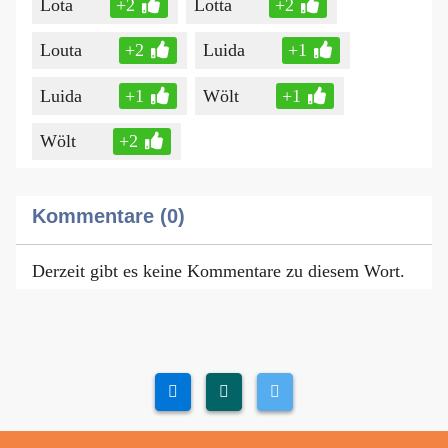
Lota
+2
Lotta
+2
Louta
+2
Luida
+1
Luida
+1
Wölt
+1
Wölt
+2
Kommentare (0)
Derzeit gibt es keine Kommentare zu diesem Wort.