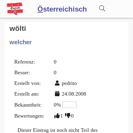
Ö
sterreichisch
Wörterbuch
wölti
welcher
Forum
Referenz:
0
Blog
Besser:
0
Erstellt von:
pedrito
Erstellt am:
24.08.2008
Bekanntheit:
0%
Bewertungen:
1
0
Dieser Eintrag ist noch nicht Teil des