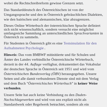
wobei die Rechtschreibreform gewisse Grenzen setzt.
Das Standarddeutsch des Österreichischen ist von der
Umgangssprache und den in Österreich gebräuchlichen Dialekten,
wie den bairischen und alemannischen, klar abzugrenzen.
Dieses Online Wörterbuch der österreichischen Sprache definiert
sich nicht wissenschaftlich, sondern versucht eine möglichst
umfangreiche Sammlung an unterschiedlichen
Sprachvarianten
in
Österreich zu sammeln.
Für Studenten in Österreich gibt es eine
Testsimulation für den
Aufnahmetest Psychologie
.
Hinweis:
Das vom BMBWF mitinitiierte und für Schulen und
Ämter des Landes verbindliche Österreichische Wörterbuch,
derzeit in der
44. Auflage
verfügbar, dokumentiert das Vokabular
der deutschen Sprache in Österreich seit 1951 und wird vom
Österreichischen Bundesverlag (ÖBV)
herausgegeben. Unsere
Seiten und alle damit verbundenen Dienste sind mit dem Verlag
und dem Buch "
Österreichisches Wörterbuch
" in
keiner Weise
verbunden
.
Unsere Seite hat auch keine Verbindung zu den
Duden-
Nachschlagewerken
und wird von uns explizit nicht als
Standardwerk oder Regelwerk betrachtet, sondern als ein