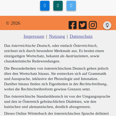
© 2026
Impressum
|
Nutzung
|
Datenschutz
Das
österreichische Deutsch
, oder einfach
Österreichisch
,
zeichnet sich durch besondere Merkmale aus. Es besitzt einen
einzigartigen Wortschatz, bekannt als
Austriazismen
, sowie
charakteristische Redewendungen.
Die Besonderheiten von österreichischem Deutsch gehen jedoch
über den Wortschatz hinaus. Sie erstrecken sich auf Grammatik
und Aussprache, inklusive der Phonologie und Intonation.
Darüber hinaus finden sich Eigenheiten in der
Rechtschreibung
,
wobei die Rechtschreibreform gewisse Grenzen setzt.
Das österreichische Standarddeutsch ist von der Umgangssprache
und den in Österreich gebräuchlichen Dialekten, wie den
bairischen und alemannischen, deutlich abzugrenzen.
Dieses Online Wörterbuch der österreichischen Sprache definiert