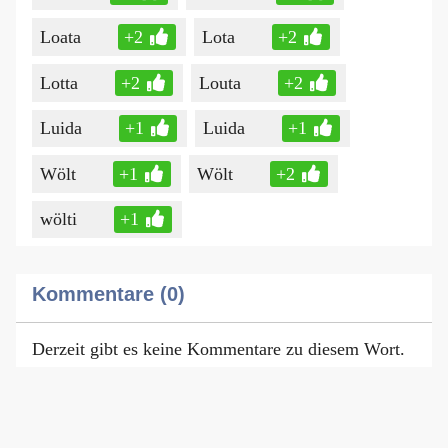
Loata
+2
Lota
+2
Lotta
+2
Louta
+2
Luida
+1
Luida
+1
Wölt
+1
Wölt
+2
wölti
+1
Kommentare (0)
Derzeit gibt es keine Kommentare zu diesem Wort.