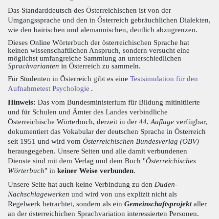
Das Standarddeutsch des Österreichischen ist von der
Umgangssprache und den in Österreich gebräuchlichen Dialekten,
wie den bairischen und alemannischen, deutlich abzugrenzen.
Dieses Online Wörterbuch der österreichischen Sprache hat
keinen wissenschaftlichen Anspruch, sondern versucht eine
möglichst umfangreiche Sammlung an unterschiedlichen
Sprachvarianten
in Österreich zu sammeln.
Für Studenten in Österreich gibt es eine
Testsimulation für den
Aufnahmetest Psychologie
.
Hinweis:
Das vom Bundesministerium für Bildung mitinitiierte
und für Schulen und Ämter des Landes verbindliche
Österreichische Wörterbuch, derzeit in der
44. Auflage
verfügbar,
dokumentiert das Vokabular der deutschen Sprache in Österreich
seit 1951 und wird vom
Österreichischen Bundesverlag (ÖBV)
herausgegeben. Unsere Seiten und alle damit verbundenen
Dienste sind mit dem Verlag und dem Buch "
Österreichisches
Wörterbuch
" in
keiner Weise verbunden
.
Unsere Seite hat auch keine Verbindung zu den
Duden-
Nachschlagewerken
und wird von uns explizit nicht als
Regelwerk betrachtet, sondern als ein
Gemeinschaftsprojekt
aller
an der österreichichen Sprachvariation interessierten Personen.