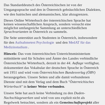
Das Standarddeutsch des Österreichischen ist von der
Umgangssprache und den in Österreich gebräuchlichen Dialekten,
wie den bairischen und alemannischen, klar abzugrenzen.
Dieses Online Wörterbuch der österreichischen Sprache hat
keinen wissenschaftlichen Anspruch, sondern versucht eine
möglichst umfangreiche Sammlung an unterschiedlichen
Sprachvarianten
in Österreich zu sammeln.
Die Seite unterstützt auch Studenten in Österreich, insbesondere
für den
Aufnahmetest Psychologie
und den
MedAT für das
Medizinstudium
.
Hinweis:
Das vom österreichischen Unterrichtsministerium
mitinitiierte und für Schulen und Ämter des Landes verbindliche
Österreichische Wörterbuch, derzeit in der
44. Auflage
verfügbar,
dokumentiert das Vokabular der deutschen Sprache in Österreich
seit 1951 und wird vom
Österreichischen Bundesverlag (ÖBV)
herausgegeben. Unsere Seiten und alle damit verbundenen
Dienste sind mit dem Verlag und dem Buch "
Österreichisches
Wörterbuch
" in
keiner Weise verbunden
.
Unsere Seite hat auch keine Verbindung zu den
Duden-
Nachschlagewerken
und wird von uns explizit nicht als
Regelwerk betrachtet, sondern als ein
Gemeinschaftsprojekt
aller