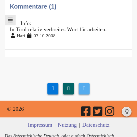
Kommentare (1)
Info:
In Tirol relativ verbreites Wort für arbeiten.
Hari
03.10.2008
© 2026
Impressum
|
Nutzung
|
Datenschutz
Das
österreichische Deutsch
, oder einfach
Österreichisch
,