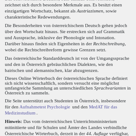
zeichnet sich durch besondere Merkmale aus. Es besitzt einen
einzigartigen Wortschatz, bekannt als
Austriazismen
, sowie
charakteristische Redewendungen.
Die Besonderheiten von österreichischem Deutsch gehen jedoch
über den Wortschatz hinaus. Sie erstrecken sich auf Grammatik
und Aussprache, inklusive der Phonologie und Intonation.
Darüber hinaus finden sich Eigenheiten in der
Rechtschreibung
,
wobei die Rechtschreibreform gewisse Grenzen setzt.
Das österreichische Standarddeutsch ist von der Umgangssprache
und den in Österreich gebräuchlichen Dialekten, wie den
bairischen und alemannischen, klar abzugrenzen.
Dieses Online Wörterbuch der österreichischen Sprache definiert
sich nicht wissenschaftlich, sondern versucht eine möglichst
umfangreiche Sammlung an unterschiedlichen
Sprachvarianten
in
Österreich zu sammeln.
Die Seite unterstützt auch Studenten in Österreich, insbesondere
für den
Aufnahmetest Psychologie
und den
MedAT für das
Medizinstudium
.
Hinweis:
Das vom österreichischen Unterrichtsministerium
mitinitiierte und für Schulen und Ämter des Landes verbindliche
Österreichische Wörterbuch, derzeit in der
44. Auflage
verfügbar,