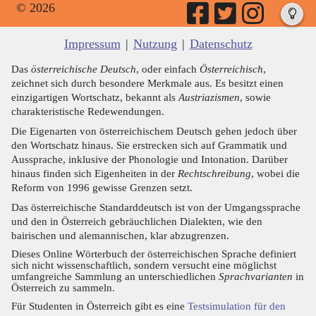
© 2026
Impressum
|
Nutzung
|
Datenschutz
Das
österreichische Deutsch
, oder einfach
Österreichisch
,
zeichnet sich durch besondere Merkmale aus. Es besitzt einen
einzigartigen Wortschatz, bekannt als
Austriazismen
, sowie
charakteristische Redewendungen.
Die Eigenarten von österreichischem Deutsch gehen jedoch über
den Wortschatz hinaus. Sie erstrecken sich auf Grammatik und
Aussprache, inklusive der Phonologie und Intonation. Darüber
hinaus finden sich Eigenheiten in der
Rechtschreibung
, wobei die
Reform von 1996 gewisse Grenzen setzt.
Das österreichische Standarddeutsch ist von der Umgangssprache
und den in Österreich gebräuchlichen Dialekten, wie den
bairischen und alemannischen, klar abzugrenzen.
Dieses Online Wörterbuch der österreichischen Sprache definiert
sich nicht wissenschaftlich, sondern versucht eine möglichst
umfangreiche Sammlung an unterschiedlichen
Sprachvarianten
in
Österreich zu sammeln.
Für Studenten in Österreich gibt es eine
Testsimulation für den