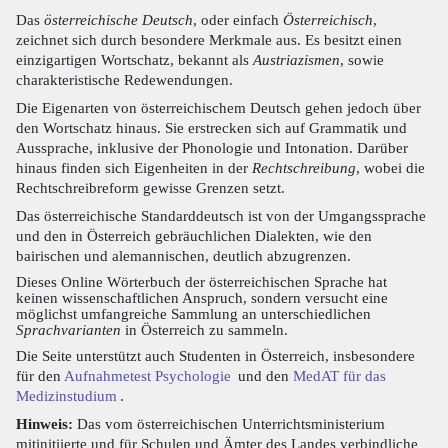
Das
österreichische Deutsch
, oder einfach
Österreichisch
,
zeichnet sich durch besondere Merkmale aus. Es besitzt einen
einzigartigen Wortschatz, bekannt als
Austriazismen
, sowie
charakteristische Redewendungen.
Die Eigenarten von österreichischem Deutsch gehen jedoch über
den Wortschatz hinaus. Sie erstrecken sich auf Grammatik und
Aussprache, inklusive der Phonologie und Intonation. Darüber
hinaus finden sich Eigenheiten in der
Rechtschreibung
, wobei die
Rechtschreibreform gewisse Grenzen setzt.
Das österreichische Standarddeutsch ist von der Umgangssprache
und den in Österreich gebräuchlichen Dialekten, wie den
bairischen und alemannischen, deutlich abzugrenzen.
Dieses Online Wörterbuch der österreichischen Sprache hat
keinen wissenschaftlichen Anspruch, sondern versucht eine
möglichst umfangreiche Sammlung an unterschiedlichen
Sprachvarianten
in Österreich zu sammeln.
Die Seite unterstützt auch Studenten in Österreich, insbesondere
für den
Aufnahmetest Psychologie
und den
MedAT für das
Medizinstudium
.
Hinweis:
Das vom österreichischen Unterrichtsministerium
mitinitiierte und für Schulen und Ämter des Landes verbindliche