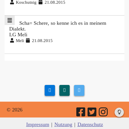
Koschutnig
21.08.2015
Scha= Schere, so kenne ich es in meinem
Dialekt.
LG Meli
Meli
21.08.2015
© 2026
Impressum
|
Nutzung
|
Datenschutz