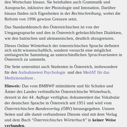
den Wortschatz hinaus. Sie beinhalten auch Grammatik und
Aussprache, inklusive der Phonologie und Intonation. Darüber
hinaus finden sich Eigenheiten in der
Rechtschreibung
, wobei die
Reform von 1996 gewisse Grenzen setzt.
Das Standarddeutsch des Österreichischen ist von der
Umgangssprache und den in Österreich gebräuchlichen Dialekten,
wie den bairischen und alemannischen, deutlich abzugrenzen.
Dieses Online Wörterbuch der österreichischen Sprache definiert
sich nicht wissenschaftlich, sondern versucht eine möglichst
umfangreiche Sammlung an unterschiedlichen
Sprachvarianten
in
Österreich zu sammeln.
Die Seite unterstützt auch Studenten in Österreich, insbesondere
für den
Aufnahmetest Psychologie
und den
MedAT für das
Medizinstudium
.
Hinweis:
Das vom BMBWF mitinitiierte und für Schulen und
Ämter des Landes verbindliche Österreichische Wörterbuch,
derzeit in der
44. Auflage
verfügbar, dokumentiert das Vokabular
der deutschen Sprache in Österreich seit 1951 und wird vom
Österreichischen Bundesverlag (ÖBV)
herausgegeben. Unsere
Seiten und alle damit verbundenen Dienste sind mit dem Verlag
und dem Buch "
Österreichisches Wörterbuch
" in
keiner Weise
verbunden
.