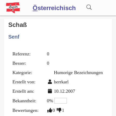
Ö
sterreichisch
Wörterbuch
Schaß
Senf
Forum
Referenz:
0
Blog
Besser:
0
Kategorie:
Humorige Bezeichnungen
Erstellt von:
herrkarl
Erstellt am:
10.12.2007
Bekanntheit:
0%
Bewertungen:
0
1