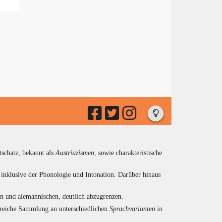
tschatz, bekannt als
Austriazismen
, sowie charakteristische
inklusive der Phonologie und Intonation. Darüber hinaus
en und alemannischen, deutlich abzugrenzen.
ngreiche Sammlung an unterschiedlichen
Sprachvarianten
in