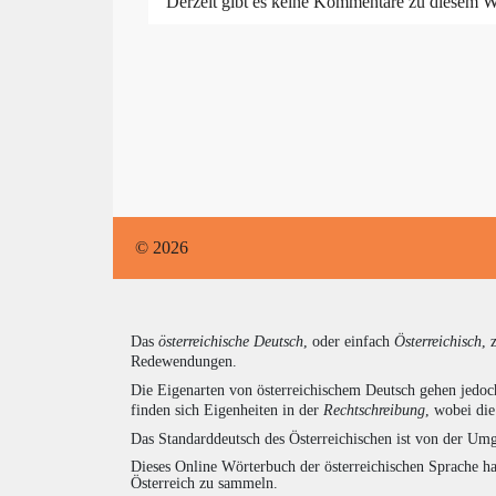
Derzeit gibt es keine Kommentare zu diesem W
© 2026
Das
österreichische Deutsch
, oder einfach
Österreichisch
, 
Redewendungen.
Die Eigenarten von österreichischem Deutsch gehen jedoc
finden sich Eigenheiten in der
Rechtschreibung
, wobei di
Das Standarddeutsch des Österreichischen ist von der Umg
Dieses Online Wörterbuch der österreichischen Sprache h
Österreich zu sammeln.