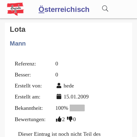
Ö
sterreichisch
Wörterbuch
Lota
Mann
Forum
Referenz:
0
Blog
Besser:
0
Erstellt von:
hede
Erstellt am:
15.01.2009
Bekanntheit:
100%
Bewertungen:
2
0
Dieser Eintrag ist noch nicht Teil des