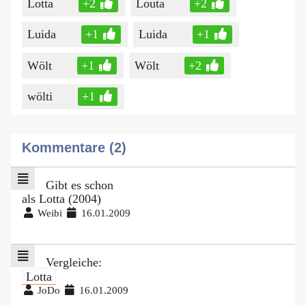
Lotta
+2
Louta
+2
Luida
+1
Luida
+1
Wölt
+1
Wölt
+2
wölti
+1
Kommentare (2)
Gibt es schon
als Lotta (2004)
Weibi
16.01.2009
Vergleiche:
Lotta
JoDo
16.01.2009