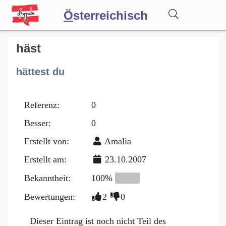
Ö
sterreichisch
Wörterbuch
häst
hättest du
Forum
Referenz:
0
Blog
Besser:
0
Erstellt von:
Amalia
Erstellt am:
23.10.2007
Bekanntheit:
100%
Bewertungen:
2
0
Dieser Eintrag ist noch nicht Teil des