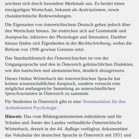
zeichnet sich durch besondere Merkmale aus. Es besitzt einen
einzigartigen Wortschatz, bekannt als
Austriazismen
, sowie
charakteristische Redewendungen.
Die Eigenarten von österreichischem Deutsch gehen jedoch über
den Wortschatz hinaus. Sie erstrecken sich auf Grammatik und
Aussprache, inklusive der Phonologie und Intonation. Darüber
hinaus finden sich Eigenheiten in der
Rechtschreibung
, wobei die
Reform von 1996 gewisse Grenzen setzt.
Das Standarddeutsch des Österreichischen ist von der
Umgangssprache und den in Österreich gebräuchlichen Dialekten,
wie den bairischen und alemannischen, deutlich abzugrenzen.
Dieses Online Wörterbuch der österreichischen Sprache hat
keinen wissenschaftlichen Anspruch, sondern versucht eine
möglichst umfangreiche Sammlung an unterschiedlichen
Sprachvarianten
in Österreich zu sammeln.
Für Studenten in Österreich gibt es eine
Testsimulation für den
Aufnahmetest Psychologie
.
Hinweis:
Das vom Bildungsministerium mitinitiierte und für
Schulen und Ämter des Landes verbindliche Österreichische
Wörterbuch, derzeit in der
44. Auflage
verfügbar, dokumentiert
das Vokabular der deutschen Sprache in Österreich seit 1951 und