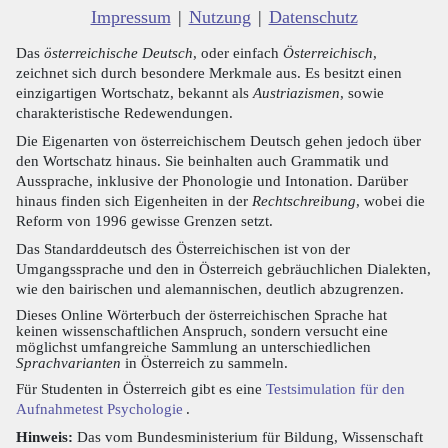
Impressum
|
Nutzung
|
Datenschutz
Das
österreichische Deutsch
, oder einfach
Österreichisch
,
zeichnet sich durch besondere Merkmale aus. Es besitzt einen
einzigartigen Wortschatz, bekannt als
Austriazismen
, sowie
charakteristische Redewendungen.
Die Eigenarten von österreichischem Deutsch gehen jedoch über
den Wortschatz hinaus. Sie beinhalten auch Grammatik und
Aussprache, inklusive der Phonologie und Intonation. Darüber
hinaus finden sich Eigenheiten in der
Rechtschreibung
, wobei die
Reform von 1996 gewisse Grenzen setzt.
Das Standarddeutsch des Österreichischen ist von der
Umgangssprache und den in Österreich gebräuchlichen Dialekten,
wie den bairischen und alemannischen, deutlich abzugrenzen.
Dieses Online Wörterbuch der österreichischen Sprache hat
keinen wissenschaftlichen Anspruch, sondern versucht eine
möglichst umfangreiche Sammlung an unterschiedlichen
Sprachvarianten
in Österreich zu sammeln.
Für Studenten in Österreich gibt es eine
Testsimulation für den
Aufnahmetest Psychologie
.
Hinweis:
Das vom Bundesministerium für Bildung, Wissenschaft