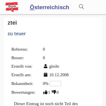
Ö
sterreichisch
Wörterbuch
ztei
zu teuer
Forum
Referenz:
0
Blog
Besser:
0
Erstellt von:
gloife
Erstellt am:
10.12.2008
Bekanntheit:
0%
Bewertungen:
1
0
Dieser Eintrag ist noch nicht Teil des