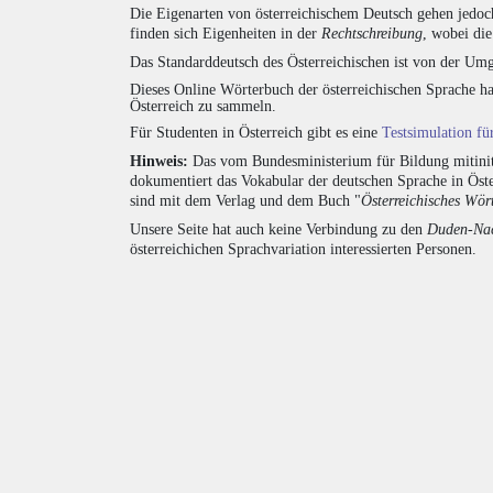
Die Eigenarten von österreichischem Deutsch gehen jedoc
finden sich Eigenheiten in der
Rechtschreibung
, wobei di
Das Standarddeutsch des Österreichischen ist von der Umg
Dieses Online Wörterbuch der österreichischen Sprache h
Österreich zu sammeln.
Für Studenten in Österreich gibt es eine
Testsimulation f
Hinweis:
Das vom Bundesministerium für Bildung mitiniti
dokumentiert das Vokabular der deutschen Sprache in Öst
sind mit dem Verlag und dem Buch "
Österreichisches Wör
Unsere Seite hat auch keine Verbindung zu den
Duden-Nac
österreichichen Sprachvariation interessierten Personen.