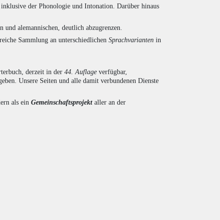
inklusive der Phonologie und Intonation. Darüber hinaus
en und alemannischen, deutlich abzugrenzen.
ngreiche Sammlung an unterschiedlichen
Sprachvarianten
in
terbuch, derzeit in der
44. Auflage
verfügbar,
eben. Unsere Seiten und alle damit verbundenen Dienste
ern als ein
Gemeinschaftsprojekt
aller an der