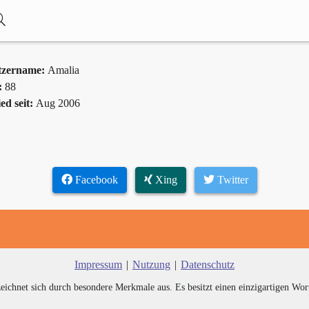
tzername:
Amalia
:
88
ed seit:
Aug 2006
Facebook
Xing
Twitter
Impressum
|
Nutzung
|
Datenschutz
zeichnet sich durch besondere Merkmale aus. Es besitzt einen einzigartigen Wor