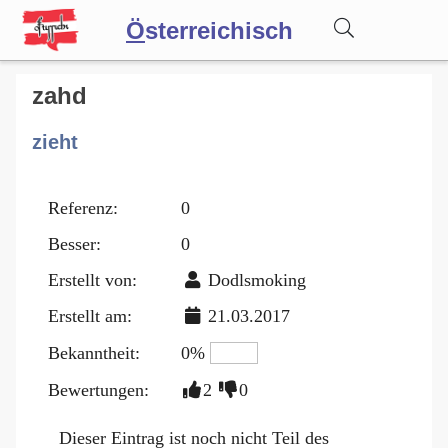
Ö
sterreichisch
Wörterbuch
zahd
zieht
Forum
Referenz:
0
Blog
Besser:
0
Erstellt von:
Dodlsmoking
Erstellt am:
21.03.2017
Bekanntheit:
0%
Bewertungen:
2
0
Dieser Eintrag ist noch nicht Teil des