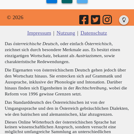
© 2026
Impressum
|
Nutzung
|
Datenschutz
Das
österreichische Deutsch
, oder einfach
Österreichisch
,
zeichnet sich durch besondere Merkmale aus. Es besitzt einen
einzigartigen Wortschatz, bekannt als
Austriazismen
, sowie
charakteristische Redewendungen.
Die Eigenarten von österreichischem Deutsch gehen jedoch über
den Wortschatz hinaus. Sie erstrecken sich auf Grammatik und
Aussprache, inklusive der Phonologie und Intonation. Darüber
hinaus finden sich Eigenheiten in der
Rechtschreibung
, wobei die
Reform von 1996 gewisse Grenzen setzt.
Das Standarddeutsch des Österreichischen ist von der
Umgangssprache und den in Österreich gebräuchlichen Dialekten,
wie den bairischen und alemannischen, klar abzugrenzen.
Dieses Online Wörterbuch der österreichischen Sprache hat
keinen wissenschaftlichen Anspruch, sondern versucht eine
möglichst umfangreiche Sammlung an unterschiedlichen