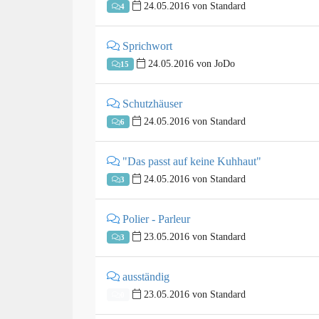
24.05.2016 von Standard
4
Sprichwort
24.05.2016 von JoDo
15
Schutzhäuser
24.05.2016 von Standard
6
"Das passt auf keine Kuhhaut"
24.05.2016 von Standard
3
Polier - Parleur
23.05.2016 von Standard
3
ausständig
23.05.2016 von Standard
0