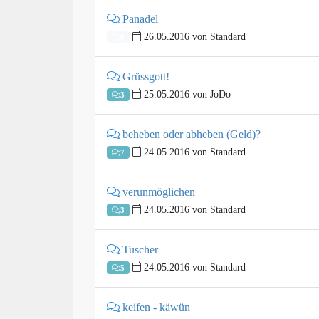
Panadel
26.05.2016 von Standard
0
Grüssgott!
25.05.2016 von JoDo
3
beheben oder abheben (Geld)?
24.05.2016 von Standard
7
verunmöglichen
24.05.2016 von Standard
3
Tuscher
24.05.2016 von Standard
5
keifen - käwün