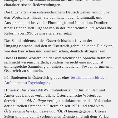
charakteristische Redewendungen.
Die Eigenarten von österreichischem Deutsch gehen jedoch über
den Wortschatz hinaus. Sie beinhalten auch Grammatik und
Aussprache, inklusive der Phonologie und Intonation. Darüber
hinaus finden sich Eigenheiten in der
Rechtschreibung
, wobei die
Reform von 1996 gewisse Grenzen setzt.
Das Standarddeutsch des Österreichischen ist von der
Umgangssprache und den in Österreich gebräuchlichen Dialekten,
wie den bairischen und alemannischen, deutlich abzugrenzen.
Dieses Online Wörterbuch der österreichischen Sprache definiert
sich nicht wissenschaftlich, sondern versucht eine möglichst
umfangreiche Sammlung an unterschiedlichen
Sprachvarianten
in
Österreich zu sammeln.
Für Studenten in Österreich gibt es eine
Testsimulation für den
Aufnahmetest Psychologie
.
Hinweis:
Das vom BMBWF mitinitiierte und für Schulen und
Ämter des Landes verbindliche Österreichische Wörterbuch,
derzeit in der
44. Auflage
verfügbar, dokumentiert das Vokabular
der deutschen Sprache in Österreich seit 1951 und wird vom
Österreichischen Bundesverlag (ÖBV)
herausgegeben. Unsere
Seiten und alle damit verbundenen Dienste sind mit dem Verlag