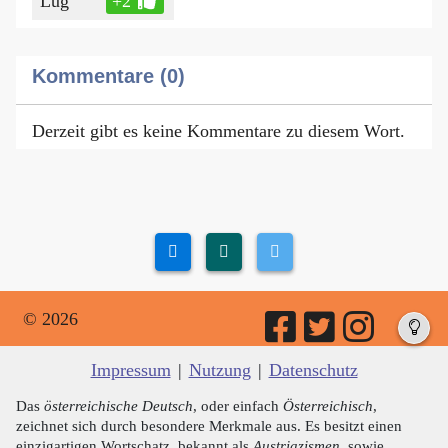
Lug
+2
Kommentare (0)
Derzeit gibt es keine Kommentare zu diesem Wort.
© 2026
Impressum
|
Nutzung
|
Datenschutz
Das
österreichische Deutsch
, oder einfach
Österreichisch
,
zeichnet sich durch besondere Merkmale aus. Es besitzt einen
einzigartigen Wortschatz, bekannt als
Austriazismen
, sowie