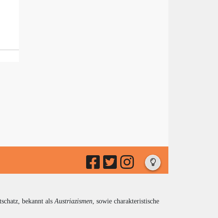
tschatz, bekannt als
Austriazismen
, sowie charakteristische