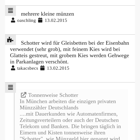
mehrere kleine münzen
oaschling
13.02.2015
Schotter wird für Gleisbetten bei der Eisenbahn
verwendet (sehr grob), mit feinem Kies wird bei
Glatteis gestreut, mit grobem Kies werden Gehwege
in Parkanlagen verschönt.
takacsbecs
13.02.2015
Tonnenweise Schotter
In München arbeiten die einzigen privaten
Münzzähler Deutschlands
....mit Dauerkunden wie Automatenfirmen,
Zeitungsverteilern oder auch der Deutschen
Telekom und Banken. Die bringen täglich in
Eimern und Kisten tonnenweise ihren
"Schotter", wie Münzgeld hier genannt wird.