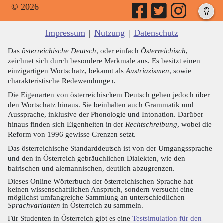
© 2026
Impressum
|
Nutzung
|
Datenschutz
Das
österreichische Deutsch
, oder einfach
Österreichisch
,
zeichnet sich durch besondere Merkmale aus. Es besitzt einen
einzigartigen Wortschatz, bekannt als
Austriazismen
, sowie
charakteristische Redewendungen.
Die Eigenarten von österreichischem Deutsch gehen jedoch über
den Wortschatz hinaus. Sie beinhalten auch Grammatik und
Aussprache, inklusive der Phonologie und Intonation. Darüber
hinaus finden sich Eigenheiten in der
Rechtschreibung
, wobei die
Reform von 1996 gewisse Grenzen setzt.
Das österreichische Standarddeutsch ist von der Umgangssprache
und den in Österreich gebräuchlichen Dialekten, wie den
bairischen und alemannischen, deutlich abzugrenzen.
Dieses Online Wörterbuch der österreichischen Sprache hat
keinen wissenschaftlichen Anspruch, sondern versucht eine
möglichst umfangreiche Sammlung an unterschiedlichen
Sprachvarianten
in Österreich zu sammeln.
Für Studenten in Österreich gibt es eine
Testsimulation für den