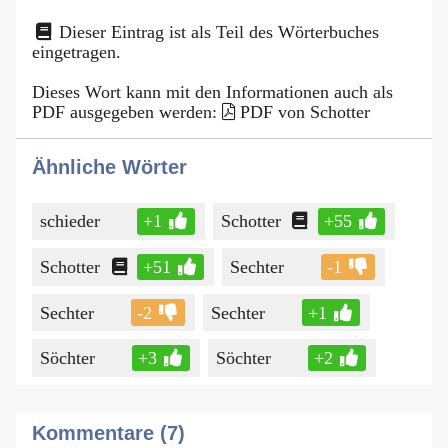
Dieser Eintrag ist als Teil des Wörterbuches
eingetragen.
Dieses Wort kann mit den Informationen auch als
PDF ausgegeben werden:
PDF von Schotter
Ähnliche Wörter
schieder
+1
Schotter
+55
Schotter
+51
Sechter
-1
Sechter
-2
Sechter
+1
Söchter
+3
Söchter
+2
Kommentare (7)