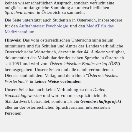
keinen wissenschaftlichen Anspruch, sondern versucht eine
möglichst umfangreiche Sammlung an unterschiedlichen
Sprachvarianten
in Österreich zu sammeln.
Die Seite unterstützt auch Studenten in Österreich, insbesondere
für den
Aufnahmetest Psychologie
und den
MedAT für das
Medizinstudium
.
Hinweis:
Das vom österreichischen Unterrichtsministerium
mitinitiierte und für Schulen und Ämter des Landes verbindliche
Österreichische Wörterbuch, derzeit in der
44. Auflage
verfügbar,
dokumentiert das Vokabular der deutschen Sprache in Österreich
seit 1951 und wird vom
Österreichischen Bundesverlag (ÖBV)
herausgegeben. Unsere Seiten und alle damit verbundenen
Dienste sind mit dem Verlag und dem Buch "
Österreichisches
Wörterbuch
" in
keiner Weise verbunden
.
Unsere Seite hat auch keine Verbindung zu den
Duden-
Nachschlagewerken
und wird von uns explizit nicht als
Standardwerk betrachtet, sondern als ein
Gemeinschaftsprojekt
aller an der österreichichen Sprachvariation interessierten
Personen.