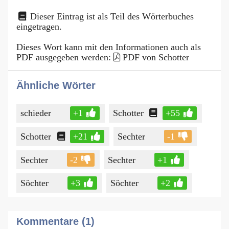
Dieser Eintrag ist als Teil des Wörterbuches
eingetragen.
Dieses Wort kann mit den Informationen auch als
PDF ausgegeben werden:
PDF von Schotter
Ähnliche Wörter
schieder
+1
Schotter
+55
Schotter
+21
Sechter
-1
Sechter
-2
Sechter
+1
Söchter
+3
Söchter
+2
Kommentare (1)