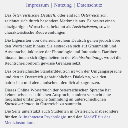
Impressum
|
Nutzung
|
Datenschutz
Das
österreichische Deutsch
, oder einfach
Österreichisch
,
zeichnet sich durch besondere Merkmale aus. Es besitzt einen
einzigartigen Wortschatz, bekannt als
Austriazismen
, sowie
charakteristische Redewendungen.
Die Eigenarten von österreichischem Deutsch gehen jedoch über
den Wortschatz hinaus. Sie erstrecken sich auf Grammatik und
Aussprache, inklusive der Phonologie und Intonation. Darüber
hinaus finden sich Eigenheiten in der
Rechtschreibung
, wobei die
Rechtschreibreform gewisse Grenzen setzt.
Das österreichische Standarddeutsch ist von der Umgangssprache
und den in Österreich gebräuchlichen Dialekten, wie den
bairischen und alemannischen, deutlich abzugrenzen.
Dieses Online Wörterbuch der österreichischen Sprache hat
keinen wissenschaftlichen Anspruch, sondern versucht eine
möglichst umfangreiche Sammlung an unterschiedlichen
Sprachvarianten
in Österreich zu sammeln.
Die Seite unterstützt auch Studenten in Österreich, insbesondere
für den
Aufnahmetest Psychologie
und den
MedAT für das
Medizinstudium
.