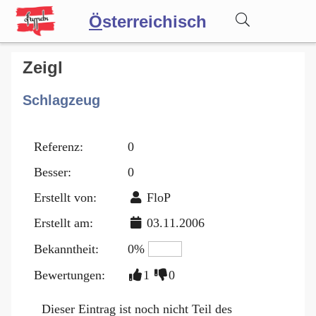
Ö
sterreichisch
Wörterbuch
Zeigl
Schlagzeug
Forum
Referenz:
0
Blog
Besser:
0
Erstellt von:
FloP
Erstellt am:
03.11.2006
Bekanntheit:
0%
Bewertungen:
1
0
Dieser Eintrag ist noch nicht Teil des