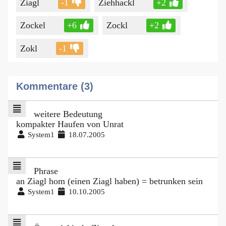
Ziagl
-1
Ziehhackl
+2
Zockel
+6
Zockl
+2
Zokl
-1
Kommentare (3)
weitere Bedeutung
kompakter Haufen von Unrat
System1
18.07.2005
Phrase
an Ziagl hom (einen Ziagl haben) = betrunken sein
System1
10.10.2005