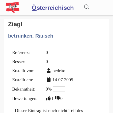
Ö
sterreichisch
Wörterbuch
Ziagl
betrunken, Rausch
Forum
Referenz:
0
Blog
Besser:
0
Erstellt von:
pedrito
Erstellt am:
14.07.2005
Bekanntheit:
0%
Bewertungen:
1
0
Dieser Eintrag ist noch nicht Teil des