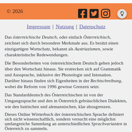
© 2026
Impressum
|
Nutzung
|
Datenschutz
Das
österreichische Deutsch
, oder einfach
Österreichisch
,
zeichnet sich durch besondere Merkmale aus. Es besitzt einen
einzigartigen Wortschatz, bekannt als
Austriazismen
, sowie
charakteristische Redewendungen.
Die Besonderheiten von österreichischem Deutsch gehen jedoch
über den Wortschatz hinaus. Sie erstrecken sich auf Grammatik
und Aussprache, inklusive der Phonologie und Intonation.
Darüber hinaus finden sich Eigenheiten in der
Rechtschreibung
,
wobei die Reform von 1996 gewisse Grenzen setzt.
Das Standarddeutsch des Österreichischen ist von der
Umgangssprache und den in Österreich gebräuchlichen Dialekten,
wie den bairischen und alemannischen, klar abzugrenzen.
Dieses Online Wörterbuch der österreichischen Sprache definiert
sich nicht wissenschaftlich, sondern versucht eine möglichst
umfangreiche Sammlung an unterschiedlichen
Sprachvarianten
in
Österreich zu sammeln.