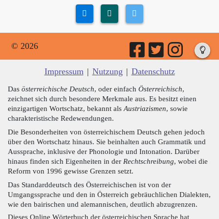
© 2026
Impressum
|
Nutzung
|
Datenschutz
Das
österreichische Deutsch
, oder einfach
Österreichisch
,
zeichnet sich durch besondere Merkmale aus. Es besitzt einen
einzigartigen Wortschatz, bekannt als
Austriazismen
, sowie
charakteristische Redewendungen.
Die Besonderheiten von österreichischem Deutsch gehen jedoch
über den Wortschatz hinaus. Sie beinhalten auch Grammatik und
Aussprache, inklusive der Phonologie und Intonation. Darüber
hinaus finden sich Eigenheiten in der
Rechtschreibung
, wobei die
Reform von 1996 gewisse Grenzen setzt.
Das Standarddeutsch des Österreichischen ist von der
Umgangssprache und den in Österreich gebräuchlichen Dialekten,
wie den bairischen und alemannischen, deutlich abzugrenzen.
Dieses Online Wörterbuch der österreichischen Sprache hat